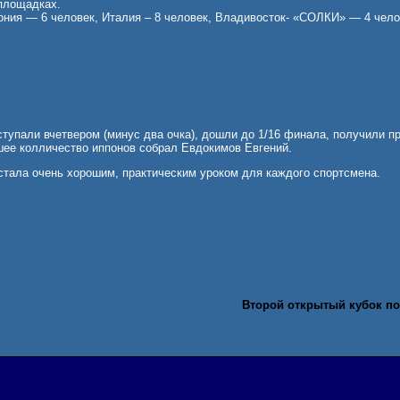
площадках.
ония — 6 человек, Италия – 8 человек, Владивосток- «СОЛКИ» — 4 чело
тупали вчетвером (минус два очка), дошли до 1/16 финала, получили пр
ее колличество иппонов собрал Евдокимов Евгений.
стала очень хорошим, практическим уроком для каждого спортсмена.
Второй открытый кубок по